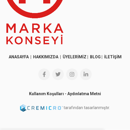
ANASAYFA
|
HAKKIMIZDA
|
ÜYELERİMİZ
|
BLOG
|
İLETİŞİM
Kullanım Koşulları
-
Aydınlatma Metni
tarafından tasarlanmıştır.
© 2026
Marka Konseyi
. All rights reserved