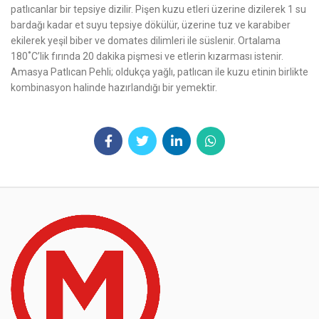
patlıcanlar bir tepsiye dizilir. Pişen kuzu etleri üzerine dizilerek 1 su
bardağı kadar et suyu tepsiye dökülür, üzerine tuz ve karabiber
ekilerek yeşil biber ve domates dilimleri ile süslenir. Ortalama
180˚C’lik fırında 20 dakika pişmesi ve etlerin kızarması istenir.
Amasya Patlıcan Pehli; oldukça yağlı, patlıcan ile kuzu etinin birlikte
kombinasyon halinde hazırlandığı bir yemektir.