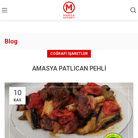
Blog
COĞRAFI İŞARETLER
AMASYA PATLICAN PEHLİ
10
KAS