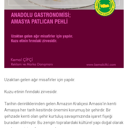
Uzaktan gelen ağır misafirler için yapılır.
Kuzu etinin fırındaki zirvesidir.
Tarihin derinliklerinden gelen Amazon Kraliçesi Amasis’in kenti
Amasya her tarih kesitinde önemini korumuş bir şehirdir. Bir
şehzade kenti olan şehir kurtuluş savaşımızında işaret fişeği
buradan atılmıştır. Bu zengin topralardaki kültürel yapı doğal olarak