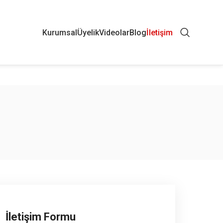
Kurumsal
Üyelik
Videolar
Blog
İletişim
İletişim Formu