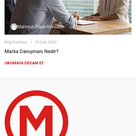
Mahmut Orkun Köksalan
Bilgi Bankası
20 Şub 2024
Marka Danışmanı Nedir?
OKUMAYA DEVAM ET