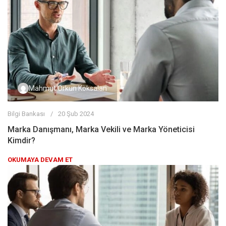
Mahmut Orkun Köksalan
Bilgi Bankası
20 Şub 2024
Marka Danışmanı, Marka Vekili ve Marka Yöneticisi
Kimdir?
OKUMAYA DEVAM ET