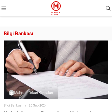
Bilgi Bankası
Mahmut Orkun Köksalan
Bilgi Bankası
20 Şub 2024