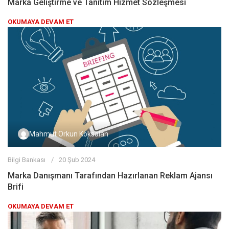
Marka Geliştirme ve Tanıtım Hizmet Sözleşmesi
OKUMAYA DEVAM ET
Mahmut Orkun Köksalan
Bilgi Bankası
20 Şub 2024
Marka Danışmanı Tarafından Hazırlanan Reklam Ajansı
Brifi
OKUMAYA DEVAM ET