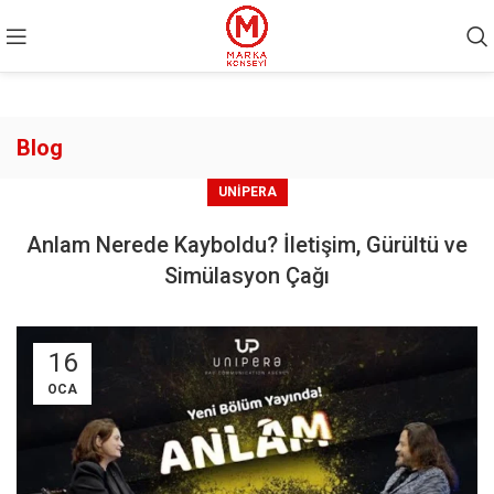
Blog
UNIPERA
Anlam Nerede Kayboldu? İletişim, Gürültü ve
Simülasyon Çağı
16
OCA