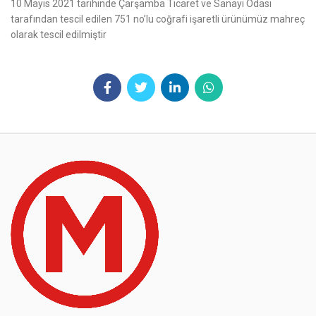
10 Mayıs 2021 tarihinde Çarşamba Ticaret ve Sanayi Odası
tarafından tescil edilen 751 no’lu coğrafi işaretli ürünümüz mahreç
olarak tescil edilmiştir