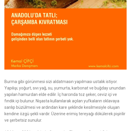
Burma gibi görünmesi sizi aldatmasın yapılması ustalık istiyor.
Yapılışı; yoğurt, sıvı yağ, su, yumurta, karbonat ve buğday unundan
yapılan hamurdan elde edilir. İç harcında toz şeker, ceviz içi ve
fındık içi bulunur. Nişasta kullanılarak açılan yufkaların oklavaya
sarılıp büzülmesi ve ardından kare şeklinde kesilmesiyle oluşan
kendine özgü şekli vardır. Üzerine erimiş tereyağı dökülerek pişirilir
ve şerbetsiz sunulur.