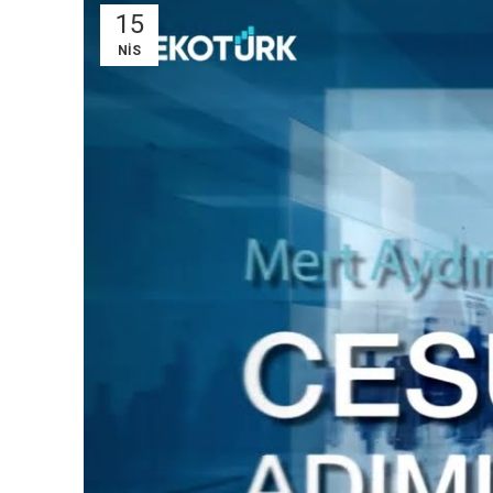
15
NIS