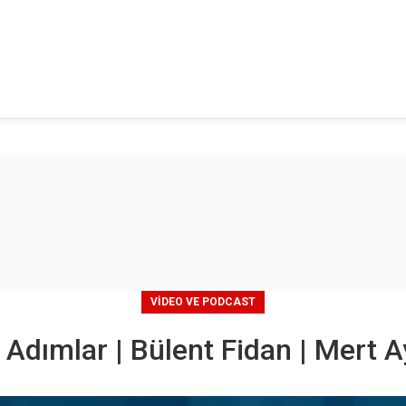
VIDEO VE PODCAST
 Adımlar | Bülent Fidan | Mert A