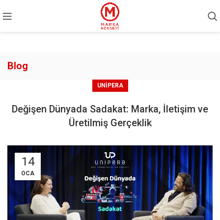
Blog
UNIPERA
Değişen Dünyada Sadakat: Marka, İletişim ve
Üretilmiş Gerçeklik
14
OCA