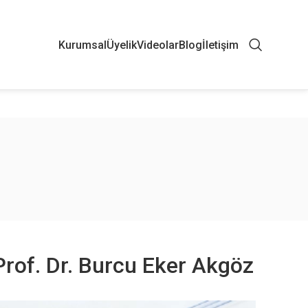
Kurumsal
Üyelik
Videolar
Blog
İletişim
 Prof. Dr. Burcu Eker Akgöz