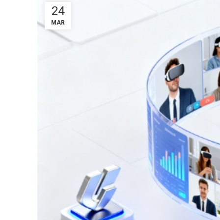
24
MAR