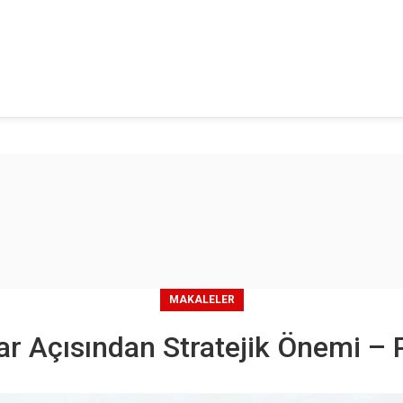
MAKALELER
alar Açısından Stratejik Önemi –