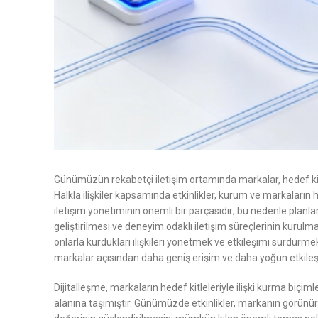
Günümüzün rekabetçi iletişim ortamında markalar, hedef kitl
Halkla ilişkiler kapsamında etkinlikler, kurum ve markaların 
iletişim yönetiminin önemli bir parçasıdır; bu nedenle planla
geliştirilmesi ve deneyim odaklı iletişim süreçlerinin kurulma
onlarla kurdukları ilişkileri yönetmek ve etkileşimi sürdürmek
markalar açısından daha geniş erişim ve daha yoğun etkile
Dijitalleşme, markaların hedef kitleleriyle ilişki kurma biçim
alanına taşımıştır. Günümüzde etkinlikler, markanın görünü