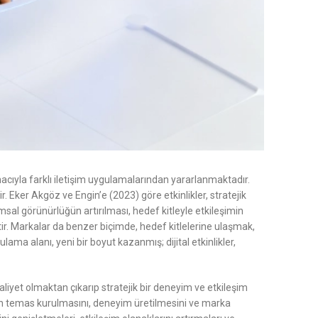
acıyla farklı iletişim uygulamalarından yararlanmaktadır.
. Eker Akgöz ve Engin’e (2023) göre etkinlikler, stratejik
msal görünürlüğün artırılması, hedef kitleyle etkileşimin
iptir. Markalar da benzer biçimde, hedef kitlelerine ulaşmak,
lama alanı, yeni bir boyut kazanmış; dijital etkinlikler,
aaliyet olmaktan çıkarıp stratejik bir deneyim ve etkileşim
dan temas kurulmasını, deneyim üretilmesini ve marka