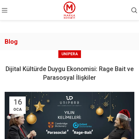
Blog
UNIPERA
Dijital Kültürde Duygu Ekonomisi: Rage Bait ve
Parasosyal İlişkiler
16
OCA