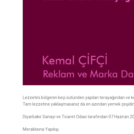
Lezzetini bölgenin keçi sütünden yapılan terayağından ve kuz
Tam lezzetine yaklaşmasanız da en azından yemek çeşidiniz 
Diyarbakır Sanayi ve Ticaret Odası tarafından 07 Haziran 20
Meraklısına Yapılışı;