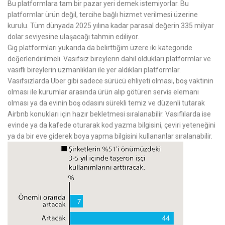
Bu platformlara tam bir pazar yeri demek istemiyorlar. Bu
platformlar ürün değil, tercihe bağlı hizmet verilmesi üzerine
kurulu. Tüm dünyada 2025 yılına kadar parasal değerin 335 milyar
dolar seviyesine ulaşacağı tahmin ediliyor.
Gig platformları yukarıda da belirttiğim üzere iki kategoride
değerlendirilmeli. Vasıfsız bireylerin dahil oldukları platformlar ve
vasıflı bireylerin uzmanlıkları ile yer aldıkları platformlar.
Vasıfsızlarda Uber gibi sadece sürücü ehliyeti olması, boş vaktinin
olması ile kurumlar arasında ürün alıp götüren servis elemanı
olması ya da evinin boş odasını sürekli temiz ve düzenli tutarak
Airbnb konukları için hazır bekletmesi sıralanabilir. Vasıflılarda ise
evinde ya da kafede oturarak kod yazma bilgisini, çeviri yeteneğini
ya da bir eve giderek boya yapma bilgisini kullananlar sıralanabilir.