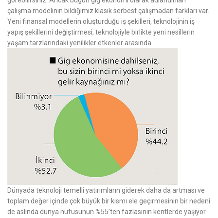
görebilirsiniz. Ancak bugün gig ekonomi olarak adlandırılan
çalışma modelinin bildiğimiz klasik serbest çalışmadan farkları var.
Yeni finansal modellerin oluşturduğu iş şekilleri, teknolojinin iş
yapış şekillerini değiştirmesi, teknolojiyle birlikte yeni nesillerin
yaşam tarzlarındaki yenilikler etkenler arasında.
Dünyada teknoloji temelli yatırımların giderek daha da artması ve
toplam değer içinde çok büyük bir kısmı ele geçirmesinin bir nedeni
de aslında dünya nüfusunun %55’ten fazlasının kentlerde yaşıyor