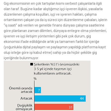
Gig ekonomisinin en çok tartışılan kısmı serbest çalışanlarla ilgili
olan taraf. Bugüne kadar alıştığımız işçi-işveren ilişkisi, yasalarla
düzenlenen çalışma koşulları, işçi ve işveren hakları, çalışma
ortamlarının çalışan ya da iş süreci için düzenlenme çabaları, işlerin
“iş saati” adı verilen ve genelde finans dünyası çalışma saatlerine
göre planlanan zaman dilimleri, dünyaya entegre olma yöntemleri,
işveren ve işçi iletişim yöntemleri gibi pek çok durum, gig
ekonomisi ifade edildiğinde artık ya tamamen farklı bir içeriğe
(yoğunlukla dijital paylaşım ve paylaşımın yapıldığı platforma kayıt
olup isteğe göre işi kabul etme) sahip ya da hiçbir şekilde gig
içeriğinde bulunmuyor.