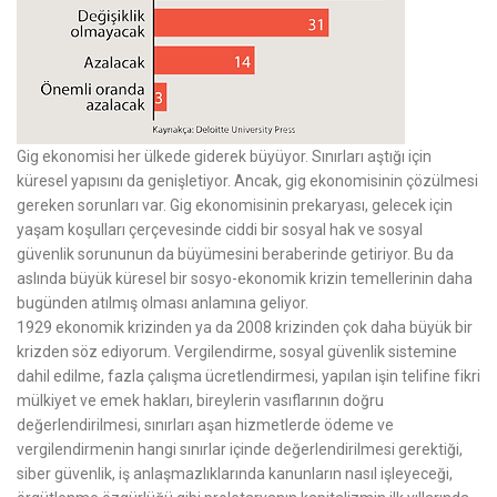
Gig ekonomisi her ülkede giderek büyüyor. Sınırları aştığı için
küresel yapısını da genişletiyor. Ancak, gig ekonomisinin çözülmesi
gereken sorunları var. Gig ekonomisinin prekaryası, gelecek için
yaşam koşulları çerçevesinde ciddi bir sosyal hak ve sosyal
güvenlik sorununun da büyümesini beraberinde getiriyor. Bu da
aslında büyük küresel bir sosyo-ekonomik krizin temellerinin daha
bugünden atılmış olması anlamına geliyor.
1929 ekonomik krizinden ya da 2008 krizinden çok daha büyük bir
krizden söz ediyorum. Vergilendirme, sosyal güvenlik sistemine
dahil edilme, fazla çalışma ücretlendirmesi, yapılan işin telifine fikri
mülkiyet ve emek hakları, bireylerin vasıflarının doğru
değerlendirilmesi, sınırları aşan hizmetlerde ödeme ve
vergilendirmenin hangi sınırlar içinde değerlendirilmesi gerektiği,
siber güvenlik, iş anlaşmazlıklarında kanunların nasıl işleyeceği,