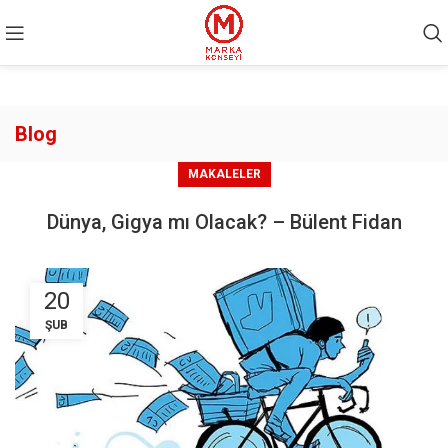
Blog
MAKALELER
Dünya, Gigya mı Olacak? – Bülent Fidan
20
ŞUB