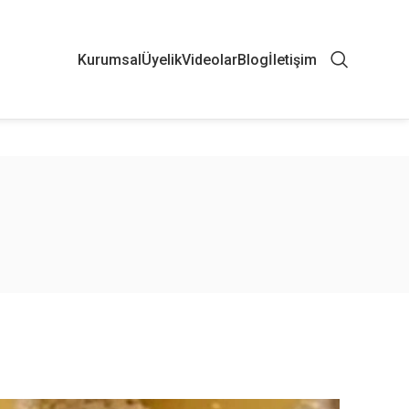
Kurumsal
Üyelik
Videolar
Blog
İletişim