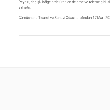
Peyniri, değişik bölgelerde üretilen deleme ve teleme gibi i
sahiptir.
Gümüşhane Ticaret ve Sanayi Odası tarafından 17 Mart 2021