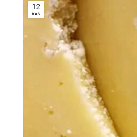
12
KAS