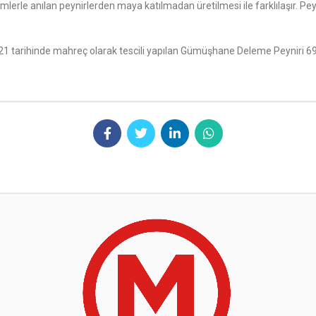
simlerle anılan peynirlerden maya katılmadan üretilmesi ile farklılaşır.
 tarihinde mahreç olarak tescili yapılan Gümüşhane Deleme Peyniri 694