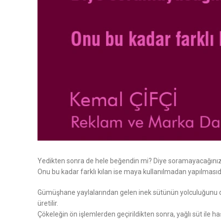
Yedikten sonra de hele beğendin mi? Diye soramayacağınız 
Onu bu kadar farklı kılan ise maya kullanılmadan yapılmasıdı
Gümüşhane yaylalarından gelen inek sütünün yolculuğunu damağ
üretilir.
Çökeleğin ön işlemlerden geçirildikten sonra, yağlı süt ile