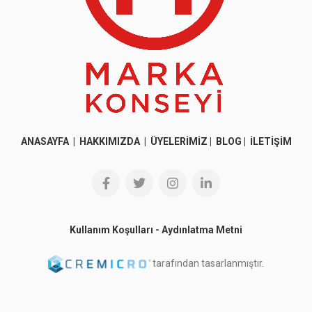
ANASAYFA
|
HAKKIMIZDA
|
ÜYELERİMİZ
|
BLOG
|
İLETİŞİM
Kullanım Koşulları
-
Aydınlatma Metni
tarafından tasarlanmıştır.
© 2026
Marka Konseyi
. All rights reserved