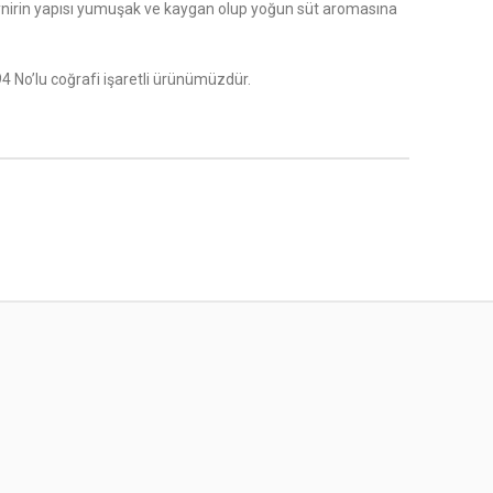
 Peynirin yapısı yumuşak ve kaygan olup yoğun süt aromasına
 No’lu coğrafi işaretli ürünümüzdür.