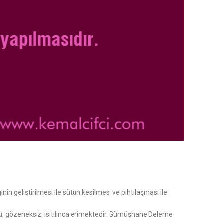
 geliştirilmesi ile sütün kesilmesi ve pıhtılaşması ile
mlü, gözeneksiz, ısıtılınca erimektedir. Gümüşhane Deleme