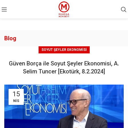
Blog
SOYUT ŞEYLER EKONOMISI
Güven Borça ile Soyut Şeyler Ekonomisi, A.
Selim Tuncer [Ekotürk, 8.2.2024]
15
NIS