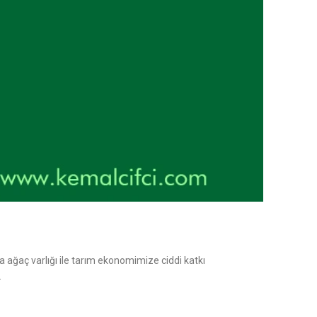
na ağaç varlığı ile tarım ekonomimize ciddi katkı
.