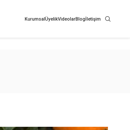
Kurumsal
Üyelik
Videolar
Blog
İletişim