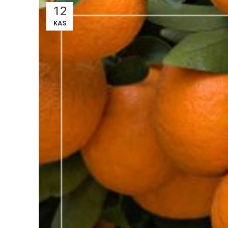
12
KAS