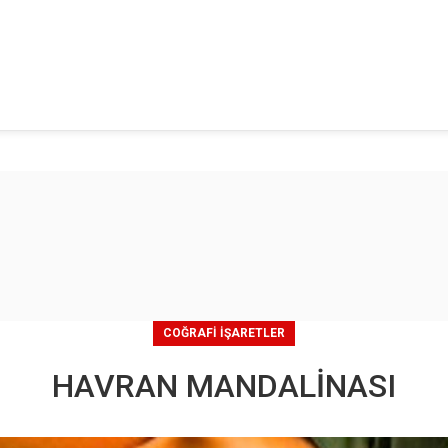
COĞRAFI İŞARETLER
HAVRAN MANDALİNASI