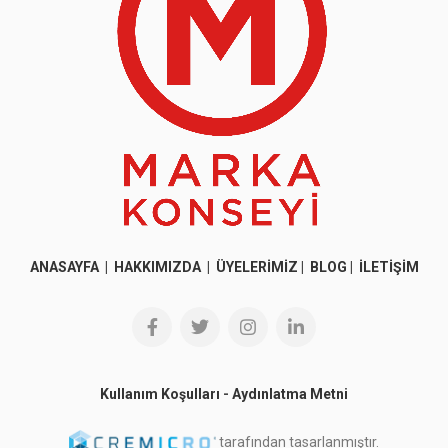
ANASAYFA
|
HAKKIMIZDA
|
ÜYELERİMİZ
|
BLOG
|
İLETİŞİM
Kullanım Koşulları
-
Aydınlatma Metni
tarafından tasarlanmıştır.