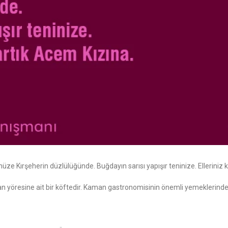
nüze Kırşeherin düzlülüğünde. Buğdayın sarısı yapışır teninize. Ellerini
n yöresine ait bir köftedir. Kaman gastronomisinin önemli yemeklerinden