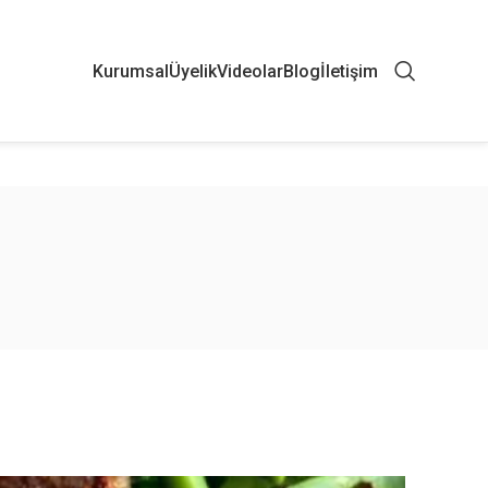
Kurumsal
Üyelik
Videolar
Blog
İletişim