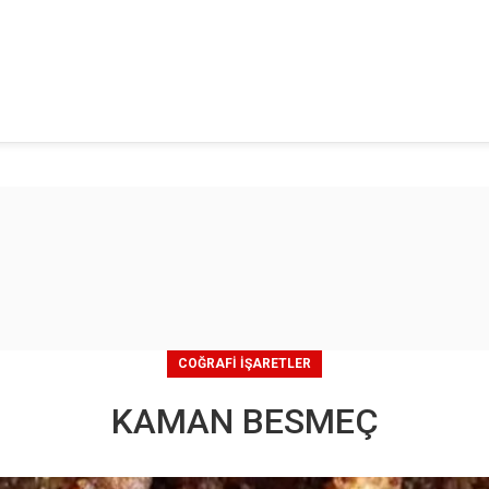
COĞRAFI İŞARETLER
KAMAN BESMEÇ