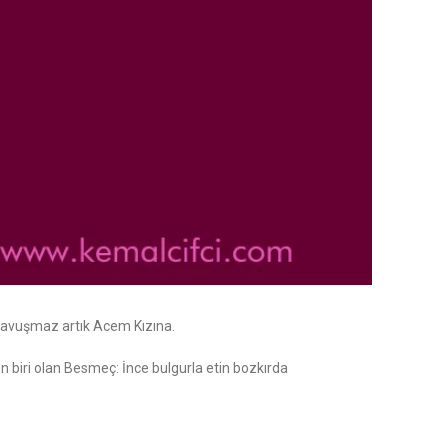
z kavuşmaz artık Acem Kızına.
 biri olan Besmeç: İnce bulgurla etin bozkırda