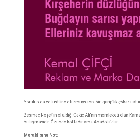
Yorulup da yol üstüne oturmuşsanız bir ‘garip’lik çöker üstü
Besmeç Neşet’in el aldığı Çekiç Ali’nin memleketi olan Kama
buluşmasıdır. Özünde köftedir ama Anadolu’dur.
Meraklısına Not: