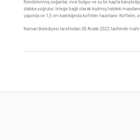
Rendelenmiş soğanlar, ince bulgur ve su bir kapta karıştırıl
dakika yoğrulur. İsteğe bağlı olarak kıyılmış haldeki maydanoz
çapında ve 1,5 cm kalınlığında köfteler hazırlanır. Köfteler, 
Kaman Belediyesi tarafından 30 Aralık 2022 tarihinde mahre