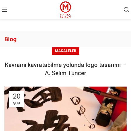
Blog
MAKALELER
Kavramı kavratabilme yolunda logo tasarımı –
A. Selim Tuncer
20
ŞUB