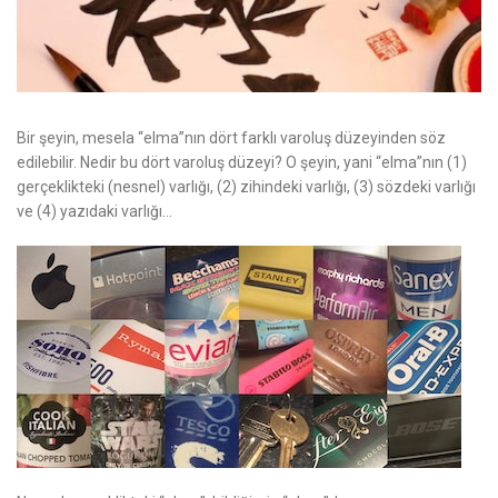
Bir şeyin, mesela
“elma”
nın dört farklı varoluş düzeyinden söz
edilebilir. Nedir bu dört varoluş düzeyi? O şeyin, yani
“elma”
nın (1)
gerçeklikteki
(nesnel)
varlığı, (2) zihindeki varlığı, (3) sözdeki varlığı
ve (4) yazıdaki varlığı…