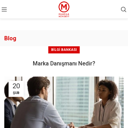
Blog
BILGI BANKASI
Marka Danışmanı Nedir?
20
ŞUB