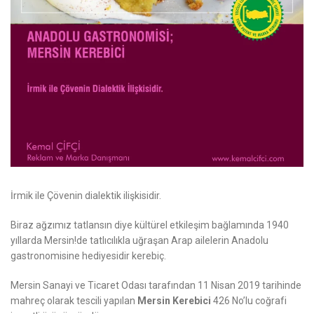
İrmik ile Çövenin dialektik ilişkisidir.
Biraz ağzımız tatlansın diye kültürel etkileşim bağlamında 1940
yıllarda Mersin!de tatlıcılıkla uğraşan Arap ailelerin Anadolu
gastronomisine hediyesidir kerebiç.
Mersin Sanayi ve Ticaret Odası tarafından 11 Nisan 2019 tarihinde
mahreç olarak tescili yapılan
Mersin Kerebici
426 No’lu coğrafi