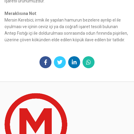
işaretli ürünümüzdür.
Meraklısına Not
:
Mersin Kerebici; irmik ile yapılan hamurun bezelere ayrılıp el ile
oyulması ve içinin ceviz içi ya da coğrafi işaret tescili bulunan
Antep Fıstığı içi ile doldurulması sonrasında odun fırınında pişirilen,
üzerine çöven kökünden elde edilen köpük ilave edilen bir tatlıdır.