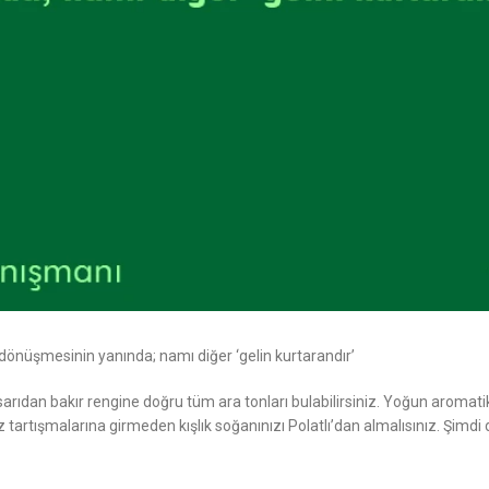
 dönüşmesinin yanında; namı diğer ‘gelin kurtarandır’
sarıdan bakır rengine doğru tüm ara tonları bulabilirsiniz. Yoğun aromatik
tışmalarına girmeden kışlık soğanınızı Polatlı’dan almalısınız. Şimdi 