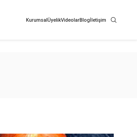
Kurumsal
Üyelik
Videolar
Blog
İletişim