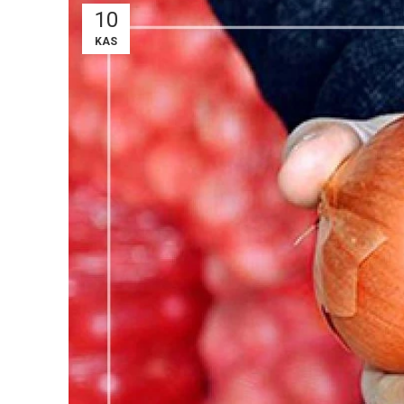
10
KAS