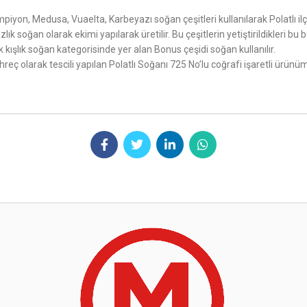
mpiyon, Medusa, Vuaelta, Karbeyazı soğan çeşitleri kullanılarak Polatlı il
ık soğan olarak ekimi yapılarak üretilir. Bu çeşitlerin yetiştirildikleri 
larak kışlık soğan kategorisinde yer alan Bonus çeşidi soğan kullanılır.
reç olarak tescili yapılan Polatlı Soğanı 725 No’lu coğrafi işaretli ürünü