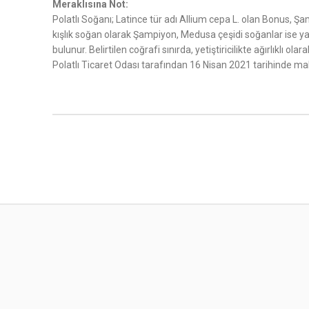
Meraklısına Not:
Polatlı Soğanı; Latince tür adı Allium cepa L. olan Bonus, Şa
kışlık soğan olarak Şampiyon, Medusa çeşidi soğanlar ise yazl
bulunur. Belirtilen coğrafi sınırda, yetiştiricilikte ağırlıklı o
Polatlı Ticaret Odası tarafından 16 Nisan 2021 tarihinde mah