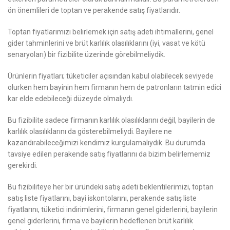
ön önemlileri de toptan ve perakende satış fiyatlarıdır.
Toptan fiyatlarımızı belirlemek için satış adeti ihtimallerini, genel
gider tahminlerini ve brüt karlılık olasılıklarını (iyi, vasat ve kötü
senaryoları) bir fizibilite üzerinde görebilmeliydik.
Ürünlerin fiyatları; tüketiciler açısından kabul olabilecek seviyede
olurken hem bayinin hem firmanın hem de patronların tatmin edici
kar elde edebileceği düzeyde olmalıydı.
Bu fizibilite sadece firmanın karlılık olasılıklarını değil, bayilerin de
karlılık olasılıklarını da gösterebilmeliydi. Bayilere ne
kazandırabileceğimizi kendimiz kurgulamalıydık. Bu durumda
tavsiye edilen perakende satış fiyatlarını da bizim belirlememiz
gerekirdi.
Bu fizibiliteye her bir üründeki satış adeti beklentilerimizi, toptan
satış liste fiyatlarını, bayi iskontolarını, perakende satış liste
fiyatlarını, tüketici indirimlerini, firmanın genel giderlerini, bayilerin
genel giderlerini, firma ve bayilerin hedeflenen brüt karlılık