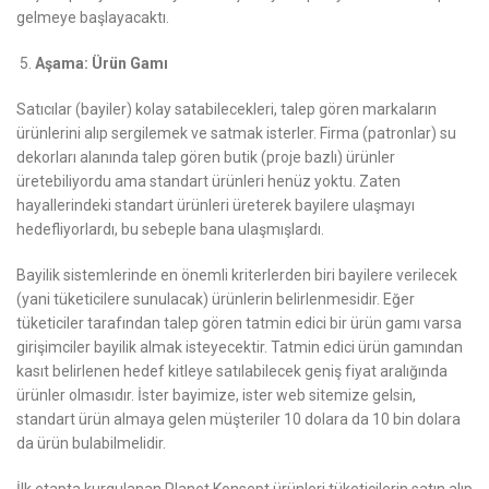
gelmeye başlayacaktı.
Aşama: Ürün Gamı
Satıcılar (bayiler) kolay satabilecekleri, talep gören markaların
ürünlerini alıp sergilemek ve satmak isterler. Firma (patronlar) su
dekorları alanında talep gören butik (proje bazlı) ürünler
üretebiliyordu ama standart ürünleri henüz yoktu. Zaten
hayallerindeki standart ürünleri üreterek bayilere ulaşmayı
hedefliyorlardı, bu sebeple bana ulaşmışlardı.
Bayilik sistemlerinde en önemli kriterlerden biri bayilere verilecek
(yani tüketicilere sunulacak) ürünlerin belirlenmesidir. Eğer
tüketiciler tarafından talep gören tatmin edici bir ürün gamı varsa
girişimciler bayilik almak isteyecektir. Tatmin edici ürün gamından
kasıt belirlenen hedef kitleye satılabilecek geniş fiyat aralığında
ürünler olmasıdır. İster bayimize, ister web sitemize gelsin,
standart ürün almaya gelen müşteriler 10 dolara da 10 bin dolara
da ürün bulabilmelidir.