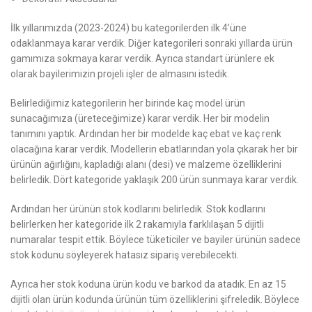
İlk yıllarımızda (2023-2024) bu kategorilerden ilk 4’üne
odaklanmaya karar verdik. Diğer kategorileri sonraki yıllarda ürün
gamımıza sokmaya karar verdik. Ayrıca standart ürünlere ek
olarak bayilerimizin projeli işler de almasını istedik.
Belirlediğimiz kategorilerin her birinde kaç model ürün
sunacağımıza (üreteceğimize) karar verdik. Her bir modelin
tanımını yaptık. Ardından her bir modelde kaç ebat ve kaç renk
olacağına karar verdik. Modellerin ebatlarından yola çıkarak her bir
ürünün ağırlığını, kapladığı alanı (desi) ve malzeme özelliklerini
belirledik. Dört kategoride yaklaşık 200 ürün sunmaya karar verdik.
Ardından her ürünün stok kodlarını belirledik. Stok kodlarını
belirlerken her kategoride ilk 2 rakamıyla farklılaşan 5 dijitli
numaralar tespit ettik. Böylece tüketiciler ve bayiler ürünün sadece
stok kodunu söyleyerek hatasız sipariş verebilecekti.
Ayrıca her stok koduna ürün kodu ve barkod da atadık. En az 15
dijitli olan ürün kodunda ürünün tüm özelliklerini şifreledik. Böylece