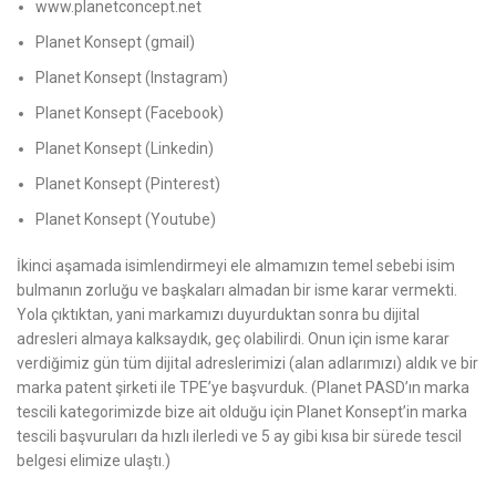
www.planetconcept.net
Planet Konsept (gmail)
Planet Konsept (Instagram)
Planet Konsept (Facebook)
Planet Konsept (Linkedin)
Planet Konsept (Pinterest)
Planet Konsept (Youtube)
İkinci aşamada isimlendirmeyi ele almamızın temel sebebi isim
bulmanın zorluğu ve başkaları almadan bir isme karar vermekti.
Yola çıktıktan, yani markamızı duyurduktan sonra bu dijital
adresleri almaya kalksaydık, geç olabilirdi. Onun için isme karar
verdiğimiz gün tüm dijital adreslerimizi (alan adlarımızı) aldık ve bir
marka patent şirketi ile TPE’ye başvurduk. (Planet PASD’ın marka
tescili kategorimizde bize ait olduğu için Planet Konsept’in marka
tescili başvuruları da hızlı ilerledi ve 5 ay gibi kısa bir sürede tescil
belgesi elimize ulaştı.)