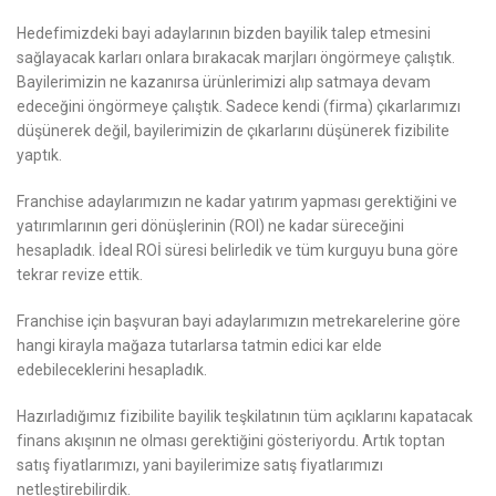
Hedefimizdeki bayi adaylarının bizden bayilik talep etmesini
sağlayacak karları onlara bırakacak marjları öngörmeye çalıştık.
Bayilerimizin ne kazanırsa ürünlerimizi alıp satmaya devam
edeceğini öngörmeye çalıştık. Sadece kendi (firma) çıkarlarımızı
düşünerek değil, bayilerimizin de çıkarlarını düşünerek fizibilite
yaptık.
Franchise adaylarımızın ne kadar yatırım yapması gerektiğini ve
yatırımlarının geri dönüşlerinin (ROI) ne kadar süreceğini
hesapladık. İdeal ROİ süresi belirledik ve tüm kurguyu buna göre
tekrar revize ettik.
Franchise için başvuran bayi adaylarımızın metrekarelerine göre
hangi kirayla mağaza tutarlarsa tatmin edici kar elde
edebileceklerini hesapladık.
Hazırladığımız fizibilite bayilik teşkilatının tüm açıklarını kapatacak
finans akışının ne olması gerektiğini gösteriyordu. Artık toptan
satış fiyatlarımızı, yani bayilerimize satış fiyatlarımızı
netleştirebilirdik.