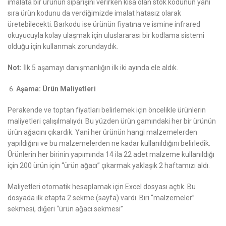
imalata bir ürünün siparişini verirken kısa olan stok kodunun yanı
sıra ürün kodunu da verdiğimizde imalat hatasız olarak
üretebilecekti. Barkodu ise ürünün fiyatına ve ismine infrared
okuyucuyla kolay ulaşmak için uluslararası bir kodlama sistemi
olduğu için kullanmak zorundaydık.
Not:
İlk 5 aşamayı danışmanlığın ilk iki ayında ele aldık.
Aşama: Ürün Maliyetleri
Perakende ve toptan fiyatları belirlemek için öncelikle ürünlerin
maliyetleri çalışılmalıydı. Bu yüzden ürün gamındaki her bir ürünün
ürün ağacını çıkardık. Yani her ürünün hangi malzemelerden
yapıldığını ve bu malzemelerden ne kadar kullanıldığını belirledik.
Ürünlerin her birinin yapımında 14 ila 22 adet malzeme kullanıldığı
için 200 ürün için “ürün ağacı” çıkarmak yaklaşık 2 haftamızı aldı.
Maliyetleri otomatik hesaplamak için Excel dosyası açtık. Bu
dosyada ilk etapta 2 sekme (sayfa) vardı. Biri “malzemeler”
sekmesi, diğeri “ürün ağacı sekmesi”