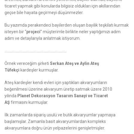
ticaret yapmak gibi konularda bilgisiz oldukları için akıllarından
geçse bile hayata geçirmeyi düşünmezler.
Bu yazımda perakendeci bayilerden oluşan bayilik teşkilatı kurmak
isteyen bir “
projeci
” müşterimle birlikte neler yaptığımızı adım
adım ve detaylarıyla anlatmak istiyorum.
……………………………………………………………
Örnek vereceğim şirketi
Serkan Ateş ve Aylin Ateş
Tüfekçi
kardeşler kurmuşlar.
Ateş kardeşler kendi evleri için yaptıkları akvaryumların
beğenilmesi üzerine akvaryum üretip satmak üzere 2010
yılında
Planet Dekorasyon Tasarım Sanayi ve Ticaret
AŞ
firmasını kurmuşlar.
İlk zamanlarda sipariş usulü ve butik akvaryumlar yapmaya
başlamışlar. Zamanla basit akvaryumlardan kompleks
akvaryumlara doğru ürün yelpazelerini genişletmişler.