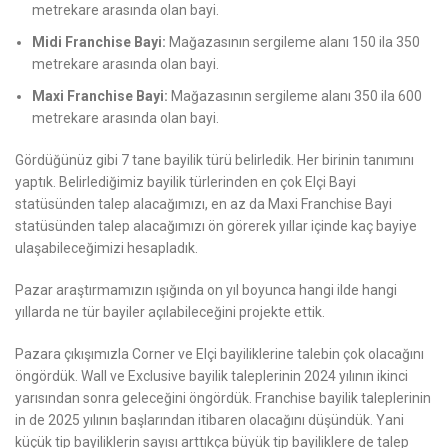
metrekare arasında olan bayi.
Midi Franchise Bayi:
Mağazasının sergileme alanı 150 ila 350
metrekare arasında olan bayi.
Maxi Franchise Bayi:
Mağazasının sergileme alanı 350 ila 600
metrekare arasında olan bayi.
Gördüğünüz gibi 7 tane bayilik türü belirledik. Her birinin tanımını
yaptık. Belirlediğimiz bayilik türlerinden en çok Elçi Bayi
statüsünden talep alacağımızı, en az da Maxi Franchise Bayi
statüsünden talep alacağımızı ön görerek yıllar içinde kaç bayiye
ulaşabileceğimizi hesapladık.
Pazar araştırmamızın ışığında on yıl boyunca hangi ilde hangi
yıllarda ne tür bayiler açılabileceğini projekte ettik.
Pazara çıkışımızla Corner ve Elçi bayiliklerine talebin çok olacağını
öngördük. Wall ve Exclusive bayilik taleplerinin 2024 yılının ikinci
yarısından sonra geleceğini öngördük. Franchise bayilik taleplerinin
in de 2025 yılının başlarından itibaren olacağını düşündük. Yani
küçük tip bayiliklerin sayısı arttıkça büyük tip bayiliklere de talep