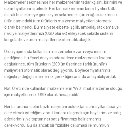
Malzemeler sekmesinde her malzememin tedarikçisini, birimini ve
dolar fiyatlarını listeledik. Her bir malzemenin birim fiyatını USD
olarak bu sekmeye girince yan sekmedeki (ürün ağacı sekmesi)
ürün gamındaki tüm ürünlerin malzeme maliyetleri otomatik
olarak belirlendi. Bu maliyete elbette işçilik, ambalaj, stoklama ve
nakliye maliyetlerimizi (USD olarak) ekleyecek şekilde sistemi
kurguladık ve ürün maliyetlerine otomatik ulaştık.
Ürün yapımında kullanılan malzemelere zam veya indirim
geldiğinde, bu Excel dosyasında sadece malzemenin fiyatını
değiştirince, tüm ürünlerin (200’ün üzerinde farklı ürünün)
maliyetleri otomatik olarak değişiyordu. Böylece fiyatlarımızı
değiştirip değiştirmememiz gerektiğini anında anlayabiliyorduk.
Not: Üretimde kullanılan malzemelerin %90’ı ithal malzeme olduğu
için maliyetlerimizi USD olarak hesapladık.
Her bir ürünün dolar bazlı maliyetini bulduktan sonra yıllar itibariyle
elde etmek istediğimiz brüt karlara ulaşmak için bayilerimize satış
adetlerimizi ve toptan net satış fiyatımızı belirlememiz
gerekiyordu. Bu da ancak bir fizibilite çalışması ile mümkün