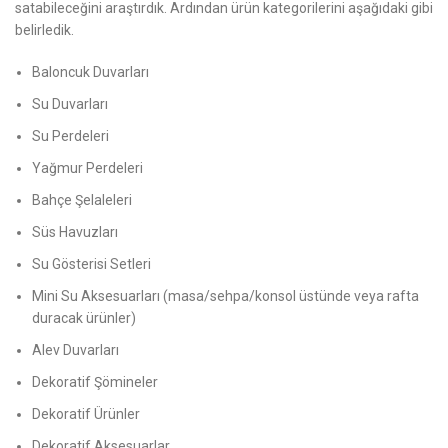
satabileceğini araştırdık. Ardından ürün kategorilerini aşağıdaki gibi
belirledik.
Baloncuk Duvarları
Su Duvarları
Su Perdeleri
Yağmur Perdeleri
Bahçe Şelaleleri
Süs Havuzları
Su Gösterisi Setleri
Mini Su Aksesuarları (masa/sehpa/konsol üstünde veya rafta
duracak ürünler)
Alev Duvarları
Dekoratif Şömineler
Dekoratif Ürünler
Dekoratif Aksesuarlar