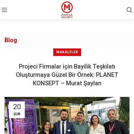
Blog
MAKALELER
Projeci Firmalar için Bayilik Teşkilatı
Oluşturmaya Güzel Bir Örnek: PLANET
KONSEPT – Murat Şaylan
20
ŞUB