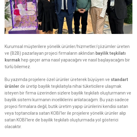
Kurumsal müşterilere yönelik ürünler/hizmetler/çözümler üreten
ve (B2B) pazarlayan projeci firmaların aklından
bayilik teşkilatı
kurmak
hep geçer ama nasıl yapacağını ve nasıl başlayacağını bir
türlü bilemez.
Bu yazımda projelere özel ürünler üreterek büyüyen ve
standart
ürünler
de üretip bayilik teşkilatıyla nihai tüketicilere ulaşmak
isteyen bir firma üzerinden sizlere bayilik teşkilatı oluşturmanın ve
bayilik sistemi kurmanın inceliklerini anlatacağım. Bu yazı sadece
projeci firmalara değil, butik üretim yapıp ürünlerini kendisi satan
veya toptancılara satan KOBİ’ler ile projelere yönelik ürünler alıp
satan KOBİ’lere de bayilik teşkilatı oluşturmada yol gösterici
olacaktır.