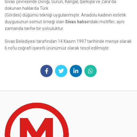
Sivas çevresinde Divriği, Gürün, Kangal, Şarkışla ve Zara’da
dokunan halılarda Türk
(Gördes) düğümü tekniği uygulanmıştır. Anadolu kadının estetik
duygusunun somut örneği olan
Sivas halısı
ndaki motifler; aynı
zamanda tarihe bir yolculuktur.
Sivas Belediyesi tarafından 14 Kasım 1997 tarihinde menşe olarak
6 no’lu coğrafi işaretli ürünümüz olarak tescil edilmiştir.