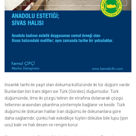
İnsanlık tarihi ile yaşıt olan dokuma kültüründe iki tür düğüm vardır.
Bunlardan biri İrani diğeri ise Türk (Gördes) düğümüdür. Türk
düğümünde, ilme iki çözgü telinin de etrafına dolanarak çözgü
tellerinin arasından çıkarılma yöntemiyle bağlanır ve kesilir. Türk
düğümü ile dokunan halılar İran düğümü ile dokunanlara göre
daha sağlamdır; çünkü halı eskidikçe tüyleri dökülse bile lupu (ipin
ucu) kalır ve halı desen ve rengini korur.