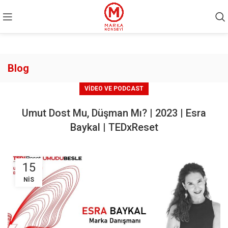
Blog
VIDEO VE PODCAST
Umut Dost Mu, Düşman Mı? | 2023 | Esra
Baykal | TEDxReset
15
NIS